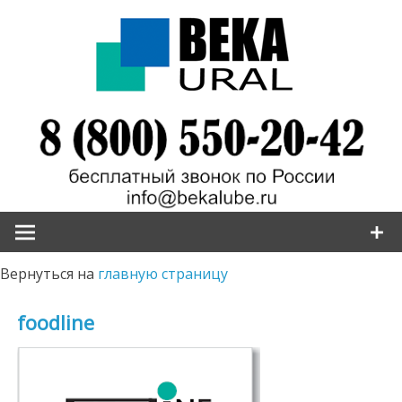
Наверх
Вернуться на
главную страницу
foodline