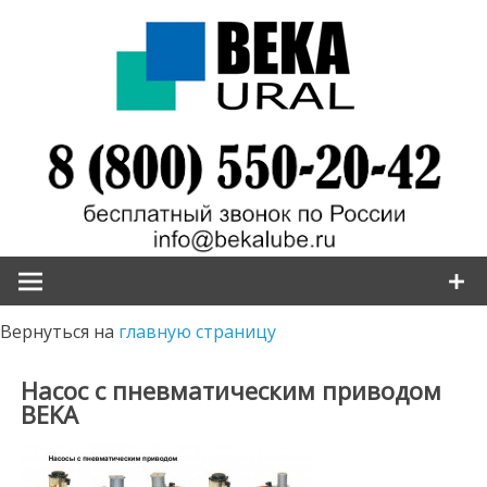
Наверх
Вернуться на
главную страницу
Насос с пневматическим приводом
BEKA