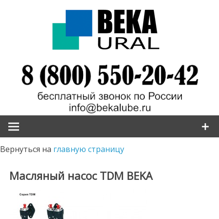
Наверх
Вернуться на
главную страницу
Масляный насос TDM BEKA